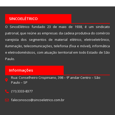
SINCOELÉTRICO
O SincoElétrico fundado 23 de maio de 1938, é um sindicato
patronal, que reúne as empresas da cadeia produtiva do comércio
varejista dos segmentos de material elétrico, eletroeletrônico,
iluminação, telecomunicações, telefonia (fixa e móvel), informática
e eletrodomésticos, com atuação territorial em todo Estado de São
Paulo.
Informações
Rua: Conselheiro Crispiniano, 398 – 9º andar Centro – São
Paulo – SP
(11) 3333-8377
faleconosco@sincoeletrico.com.br