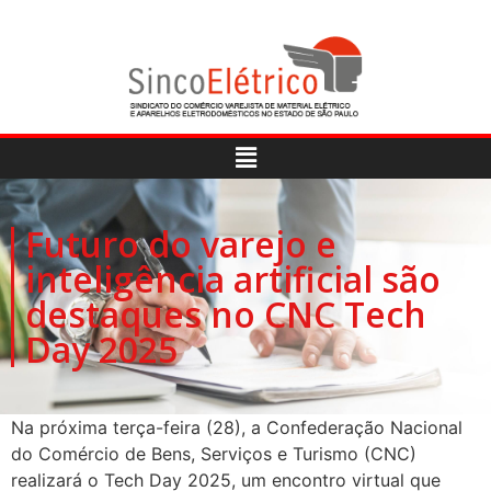
Futuro do varejo e
inteligência artificial são
destaques no CNC Tech
Day 2025
Na próxima terça-feira (28), a Confederação Nacional
do Comércio de Bens, Serviços e Turismo (CNC)
realizará o Tech Day 2025, um encontro virtual que