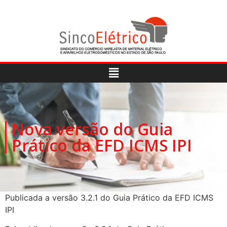
Nova versão do Guia
Prático da EFD ICMS IPI
Publicada a versão 3.2.1 do Guia Prático da EFD ICMS
IPI