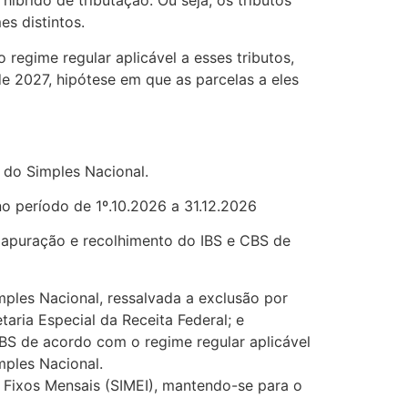
íbrido de tributação. Ou seja, os tributos
s distintos.
regime regular aplicável a esses tributos,
de 2027, hipótese em que as parcelas a eles
 do Simples Nacional.
o período de 1º.10.2026 a 31.12.2026
 apuração e recolhimento do IBS e CBS de
mples Nacional, ressalvada a exclusão por
ria Especial da Receita Federal; e
CBS de acordo com o regime regular aplicável
mples Nacional.
Fixos Mensais (SIMEI), mantendo-se para o