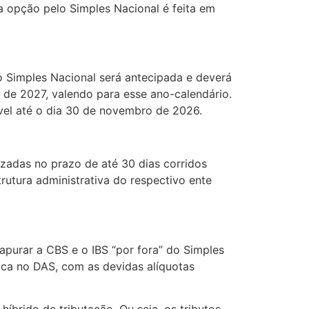
a opção pelo Simples Nacional é feita em
 Simples Nacional será antecipada e deverá
o de 2027, valendo para esse ano-calendário.
vel até o dia 30 de novembro de 2026.
izadas no prazo de até 30 dias corridos
rutura administrativa do respectivo ente
apurar a CBS e o IBS “por fora” do Simples
nica no DAS, com as devidas alíquotas