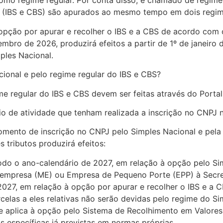
omo regime regular. Por conta disso, é chamado de regime h
ma (IBS e CBS) são apurados ao mesmo tempo em dois regime
 opção por apurar e recolher o IBS e a CBS de acordo com o 
embro de 2026, produzirá efeitos a partir de 1º de janeiro 
ples Nacional.
cional e pelo regime regular do IBS e CBS?
e regular do IBS e CBS devem ser feitas através do Portal
o de atividade que tenham realizada a inscrição no CNPJ n
omento de inscrição no CNPJ pelo Simples Nacional e pela
 tributos produzirá efeitos:
 todo o ano-calendário de 2027, em relação à opção pelo Si
mpresa (ME) ou Empresa de Pequeno Porte (EPP) à Secreta
2027, em relação à opção por apurar e recolher o IBS e a 
rcelas a eles relativas não serão devidas pelo regime do Si
 aplica à opção pelo Sistema de Recolhimento em Valores 
s específicas já previstas em normas próprias.