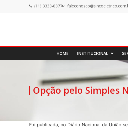
(11) 3333-8377
faleconosco@sincoeletrico.com.
HOME
INSTITUCIONAL
SE
Opção pelo Simples N
Foi publicada, no Diário Nacional da União s