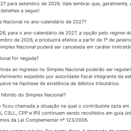
27 para setembro de 2026. Vale lembrar que, geralmente, 
detalhes a seguir!
s Nacional no ano-calendário de 2027?
, para o ano-calendário de 2027, a opção pelo regime do
mbro de 2026, e produzirá efeitos a partir de 1º de janeir
mples Nacional poderá ser cancelada em caráter irretratá
ional for negada?
tivas ao ingresso no Simples Nacional poderão ser regular
eferimento expedido por autoridade fiscal integrante da est
usive na hipótese de existência de débitos tributários.
 híbrido do Simples Nacional?
 ficou chamada a situação na qual o contribuinte opta em 
PJ, CSLL, CPP e IPI) continuam sendo recolhidos em guia ú
ermos da Lei Complementar nº 123/2006.