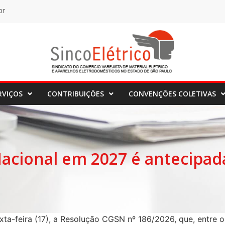
br
RVIÇOS
CONTRIBUIÇÕES
CONVENÇÕES COLETIVAS
acional em 2027 é antecipa
exta-feira (17), a Resolução CGSN nº 186/2026, que, entre 