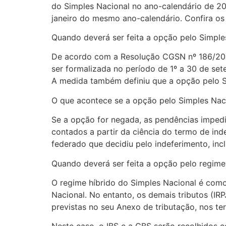
do Simples Nacional no ano-calendário de 20
janeiro do mesmo ano-calendário. Confira os 
Quando deverá ser feita a opção pelo Simple
De acordo com a Resolução CGSN nº 186/2026
ser formalizada no período de 1º a 30 de sete
A medida também definiu que a opção pelo Si
O que acontece se a opção pelo Simples Nac
Se a opção for negada, as pendências impedi
contados a partir da ciência do termo de ind
federado que decidiu pelo indeferimento, incl
Quando deverá ser feita a opção pelo regime
O regime híbrido do Simples Nacional é como
Nacional. No entanto, os demais tributos (IR
previstas no seu Anexo de tributação, nos t