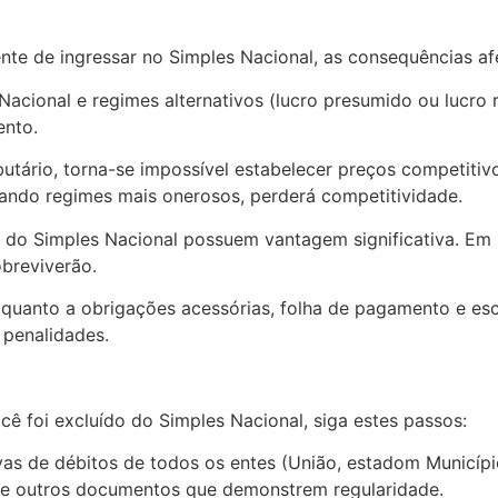
e de ingressar no Simples Nacional, as consequências afe
s Nacional e regimes alternativos (lucro presumido ou lucr
ento.
butário, torna-se impossível estabelecer preços competitivo
derando regimes mais onerosos, perderá competitividade.
 do Simples Nacional possuem vantagem significativa. E
breviverão.
quanto a obrigações acessórias, folha de pagamento e escr
 penalidades.
cê foi excluído do Simples Nacional, siga estes passos:
s de débitos de todos os entes (União, estadom Município)
 e outros documentos que demonstrem regularidade.