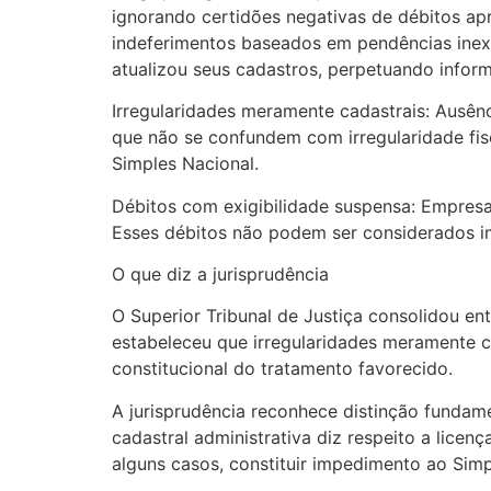
ignorando certidões negativas de débitos ap
indeferimentos baseados em pendências inex
atualizou seus cadastros, perpetuando infor
Irregularidades meramente cadastrais: Ausên
que não se confundem com irregularidade fisc
Simples Nacional.
Débitos com exigibilidade suspensa: Empresas
Esses débitos não podem ser considerados im
O que diz a jurisprudência
O Superior Tribunal de Justiça consolidou e
estabeleceu que irregularidades meramente ca
constitucional do tratamento favorecido.
A jurisprudência reconhece distinção fundame
cadastral administrativa diz respeito a licen
alguns casos, constituir impedimento ao Simp