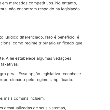
te em mercados competitivos. No entanto,
nte, não encontram respaldo na legislação.
.
jurídico diferenciado. Não é benefício, é
cional como regime tributário unificado que
rte. A lei estabelece algumas vedações
taxativas.
gra geral. Essa opção legislativa reconhece
proporcionado pelo regime simplificado.
es mais comuns incluem:
s desatualizadas de seus sistemas,