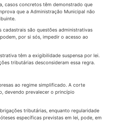
ria, casos concretos têm demonstrado que
mprova que a Administração Municipal não
buinte.
 cadastrais são questões administrativas
 podem, por si sós, impedir o acesso ao
rativa têm a exigibilidade suspensa por lei.
ões tributárias desconsideram essa regra.
resas ao regime simplificado. A corte
o, devendo prevalecer o princípio
brigações tributárias, enquanto regularidade
póteses específicas previstas em lei, pode, em