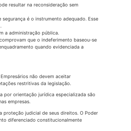
pode resultar na reconsideração sem
 de segurança é o instrumento adequado. Esse
.
 a administração pública.
e comprovam que o indeferimento baseou-se
o enquadramento quando evidenciada a
. Empresários não devem aceitar
ções restritivas da legislação.
por orientação jurídica especializada são
nas empresas.
 proteção judicial de seus direitos. O Poder
nto diferenciado constitucionalmente