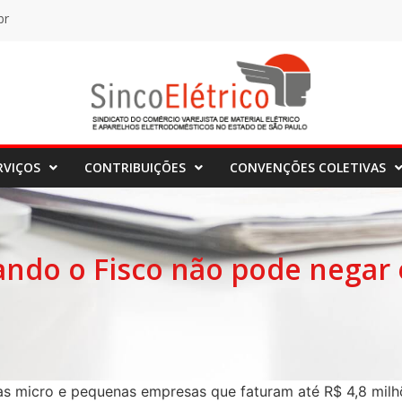
br
RVIÇOS
CONTRIBUIÇÕES
CONVENÇÕES COLETIVAS
ando o Fisco não pode negar 
das micro e pequenas empresas que faturam até R$ 4,8 milhõ