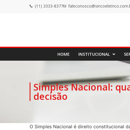
(11) 3333-8377
faleconosco@sincoeletrico.com.
HOME
INSTITUCIONAL
SE
Simples Nacional: qu
decisão
O Simples Nacional é direito constitucional 