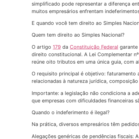
simplificado pode representar a diferença en
muitos empresários enfrentam indeferimentos
E quando você tem direito ao Simples Nacion
Quem tem direito ao Simples Nacional?
O artigo
179
da
Constituição Federal
garante 
direito constitucional. A Lei Complementar n
reúne oito tributos em uma única guia, com a
O requisito principal é objetivo: faturament
relacionadas à natureza jurídica, composição 
Importante: a legislação não condiciona a ad
que empresas com dificuldades financeiras sã
Quando o indeferimento é ilegal?
Na prática, diversos empresários têm pedido
Alegações genéricas de pendências fiscais: 