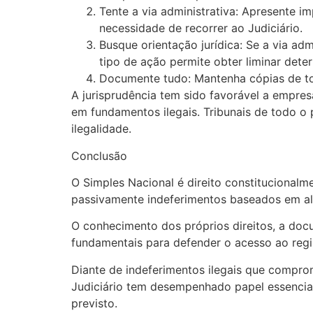
Tente a via administrativa: Apresente 
necessidade de recorrer ao Judiciário.
Busque orientação jurídica: Se a via ad
tipo de ação permite obter liminar det
Documente tudo: Mantenha cópias de to
A jurisprudência tem sido favorável a empr
em fundamentos ilegais. Tribunais de todo 
ilegalidade.
Conclusão
O Simples Nacional é direito constitucional
passivamente indeferimentos baseados em aleg
O conhecimento dos próprios direitos, a doc
fundamentais para defender o acesso ao regi
Diante de indeferimentos ilegais que comprom
Judiciário tem desempenhado papel essencial
previsto.