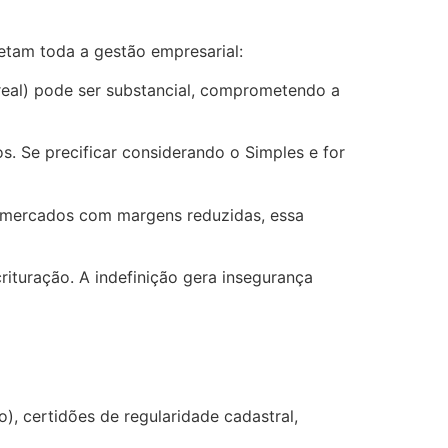
tam toda a gestão empresarial:
o real) pode ser substancial, comprometendo a
s. Se precificar considerando o Simples e for
m mercados com margens reduzidas, essa
ituração. A indefinição gera insegurança
, certidões de regularidade cadastral,