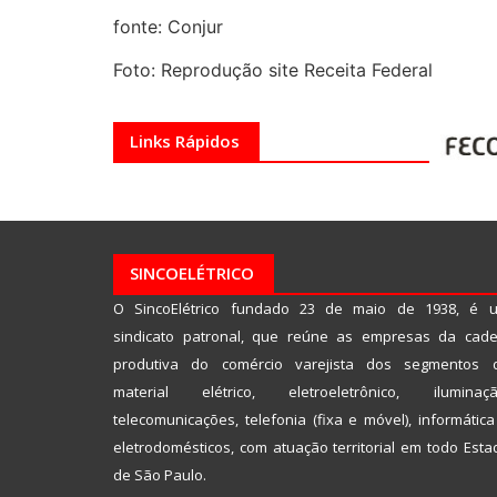
fonte: Conjur
Foto: Reprodução site Receita Federal
Links Rápidos
SINCOELÉTRICO
O SincoElétrico fundado 23 de maio de 1938, é 
sindicato patronal, que reúne as empresas da cade
produtiva do comércio varejista dos segmentos 
material elétrico, eletroeletrônico, iluminaçã
telecomunicações, telefonia (fixa e móvel), informática
eletrodomésticos, com atuação territorial em todo Esta
de São Paulo.