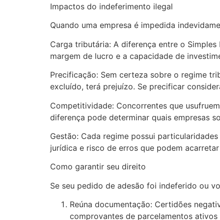
Impactos do indeferimento ilegal
Quando uma empresa é impedida indevidament
Carga tributária: A diferença entre o Simple
margem de lucro e a capacidade de investim
Precificação: Sem certeza sobre o regime tri
excluído, terá prejuízo. Se precificar consi
Competitividade: Concorrentes que usufruem
diferença pode determinar quais empresas so
Gestão: Cada regime possui particularidades 
jurídica e risco de erros que podem acarretar
Como garantir seu direito
Se seu pedido de adesão foi indeferido ou vo
Reúna documentação: Certidões negativa
comprovantes de parcelamentos ativos