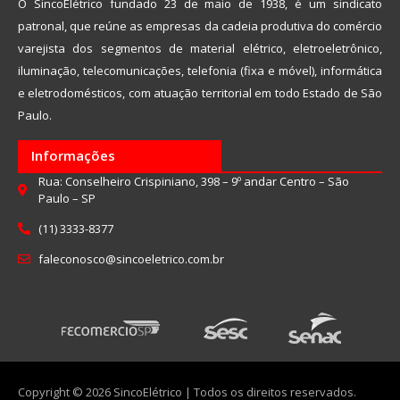
O SincoElétrico fundado 23 de maio de 1938, é um sindicato
patronal, que reúne as empresas da cadeia produtiva do comércio
varejista dos segmentos de material elétrico, eletroeletrônico,
iluminação, telecomunicações, telefonia (fixa e móvel), informática
e eletrodomésticos, com atuação territorial em todo Estado de São
Paulo.
Informações
Rua: Conselheiro Crispiniano, 398 – 9º andar Centro – São
Paulo – SP
(11) 3333-8377
faleconosco@sincoeletrico.com.br
Copyright © 2026 SincoElétrico | Todos os direitos reservados.