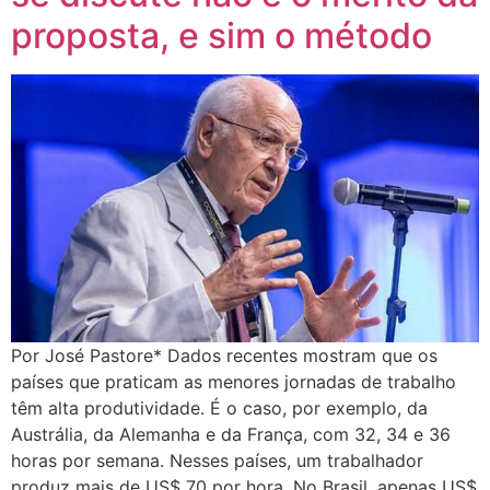
proposta, e sim o método
Por José Pastore* Dados recentes mostram que os
países que praticam as menores jornadas de trabalho
têm alta produtividade. É o caso, por exemplo, da
Austrália, da Alemanha e da França, com 32, 34 e 36
horas por semana. Nesses países, um trabalhador
produz mais de US$ 70 por hora. No Brasil, apenas US$