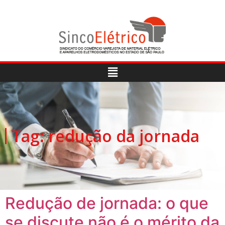
Tag:
redução da jornada
Redução de jornada: o que
se discute não é o mérito da