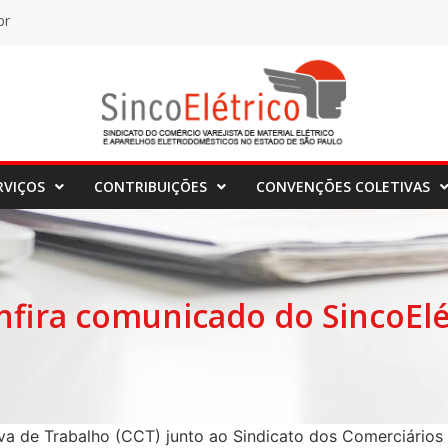
br
RVIÇOS
CONTRIBUIÇÕES
CONVENÇÕES COLETIVAS
nfira comunicado do SincoElé
va de Trabalho (CCT) junto ao Sindicato dos Comerciários 