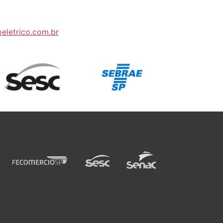
oeletrico.com.br