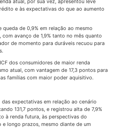
nda atual, por sua vez, apresentou leve
crédito e às expectativas do que ao aumento
eve queda de 0,9% em relação ao mesmo
o, com avanço de 1,9% tanto no mês quanto
cador de momento para duráveis recuou para
s.
 ICF dos consumidores de maior renda
sumo atual, com vantagem de 17,3 pontos para
as famílias com maior poder aquisitivo.
 das expectativas em relação ao cenário
do 131,7 pontos, e registrou alta de 7,9%
 à renda futura, às perspectivas do
o e longo prazos, mesmo diante de um