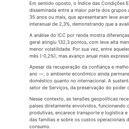
Em sentido oposto, o Índice das Condições Ec
disseminada entre a maior parte dos grupos
35 anos ou mais, que apresentaram leve ava
interanual de 2,3%, demonstrando que a aval
A análise do ICC por renda mostra diferença
geral atingiu 132,3 pontos, com leve alta m
menor volatilidade. Por sua vez, entre aque
mês (-0,2%), mas avanço anual mais express
Apesar da recuperação da confiança e melho
ano —, o ambiente econômico ainda permanec
doméstico quanto no internacional. A susten
setor de Serviços, da preservação do poder d
Nesse contexto, as tensões geopolíticas rec
países diretamente envolvidos, funcionando
produtivas, encarece transporte e logística 
das famílias e sobre os custos operacionai
consumo.