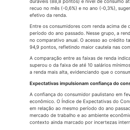
duráveis (88,8 pontos) e nível de consumo at
recuo no mês (-0,6%) e no ano (-0,3%), suge
efetivo da renda.
Entre os consumidores com renda acima de d
período do ano passado. Nesse grupo, a rend
no comparativo anual. O acesso ao crédito 
94,9 pontos, refletindo maior cautela nas co
A comparação entre as faixas de renda indi
superou o da faixa de até 10 salários mínim
a renda mais alta, evidenciando que o consum
Expectativas impulsionam confiança do co
A confiança do consumidor paulistano em fev
econômico. O Índice de Expectativas do Cons
em relação ao mesmo período do ano passado.
mercado de trabalho e ao ambiente econômic
contexto ainda marcado por incertezas intern