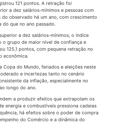
istrou 121 pontos. A retração foi
rior a dez salários-mínimos e pessoas com
ma do observado há um ano, com crescimento
va do que no ano passado.
uperior a dez salários-mínimos, o índice
 o grupo de maior nível de confiança e
rcou 125,1 pontos, com pequena retração no
ão econômica.
 Copa do Mundo, feriados e eleições neste
oderado e incertezas tanto no cenário
nsistente da inflação, especialmente no
 ao longo do ano.
endem a produzir efeitos que extrapolam os
e energia e combustíveis pressiona cadeias
equência, há efeitos sobre o poder de compra
esempenho do Comércio e a dinâmica do