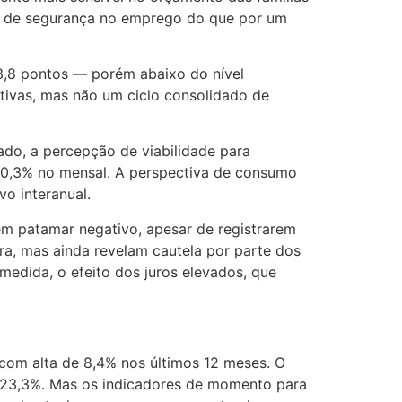
ão de segurança no emprego do que por um
23,8 pontos — porém abaixo do nível
ivas, mas não um ciclo consolidado de
ado, a percepção de viabilidade para
e 0,3% no mensal. A perspectiva de consumo
vo interanual.
em patamar negativo, apesar de registrarem
a, mas ainda revelam cautela por parte dos
edida, o efeito dos juros elevados, que
 com alta de 8,4% nos últimos 12 meses. O
de 23,3%. Mas os indicadores de momento para