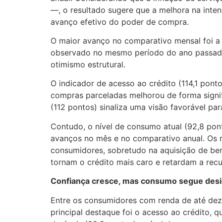
—, o resultado sugere que a melhora na int
avanço efetivo do poder de compra.
O maior avanço no comparativo mensal foi a 
observado no mesmo período do ano passado
otimismo estrutural.
O indicador de acesso ao crédito (114,1 pon
compras parceladas melhorou de forma signif
(112 pontos) sinaliza uma visão favorável pa
Contudo, o nível de consumo atual (92,8 pon
avanços no mês e no comparativo anual. Os r
consumidores, sobretudo na aquisição de ben
tornam o crédito mais caro e retardam a re
Confiança cresce, mas consumo segue desi
Entre os consumidores com renda de até dez s
principal destaque foi o acesso ao crédito,