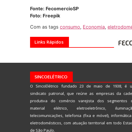
Fonte: FecomercioSP
Foto: Freepik
Com as tags
consumo
,
Economia
,
eletrodomé
Links Rápidos
SINCOELÉTRICO
O SincoElétrico fundado 23 de maio de 1938, é 
sindicato patronal, que reúne as empresas da cade
produtiva do comércio varejista dos segmentos 
material elétrico, eletroeletrônico, iluminaçã
telecomunicações, telefonia (fixa e móvel), informática
eletrodomésticos, com atuação territorial em todo Esta
de São Paulo.