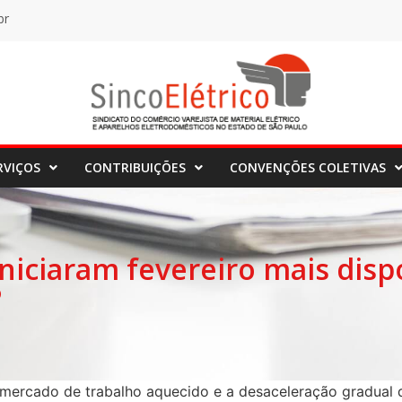
br
RVIÇOS
CONTRIBUIÇÕES
CONVENÇÕES COLETIVAS
iniciaram fevereiro mais disp
P
ercado de trabalho aquecido e a desaceleração gradual d