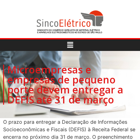
Microempresas e
empresas de pequeno
porte devem entregar a
DEFIS até 31 de março
O prazo para entregar a Declaração de Informações
Socioeconômicas e Fiscais (DEFIS) à Receita Federal se
encerra no próximo dia 31 de março. O preenchimento