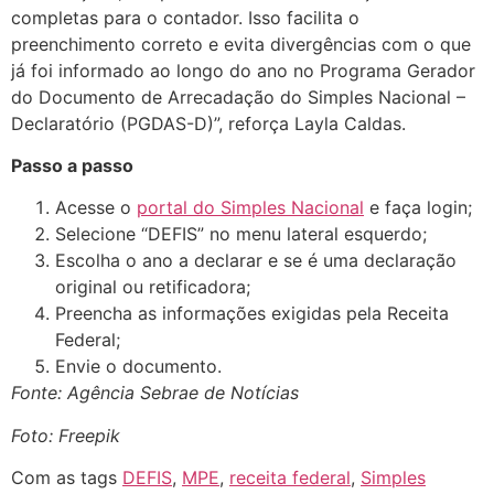
completas para o contador. Isso facilita o
preenchimento correto e evita divergências com o que
já foi informado ao longo do ano no Programa Gerador
do Documento de Arrecadação do Simples Nacional –
Declaratório (PGDAS-D)”, reforça Layla Caldas.
Passo a passo
Acesse o
portal do Simples Nacional
e faça login;
Selecione “DEFIS” no menu lateral esquerdo;
Escolha o ano a declarar e se é uma declaração
original ou retificadora;
Preencha as informações exigidas pela Receita
Federal;
Envie o documento.
Fonte: Agência Sebrae de Notícias
Foto: Freepik
Com as tags
DEFIS
,
MPE
,
receita federal
,
Simples