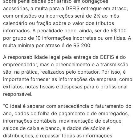
sobre penalidades por atraso em obrigações
acessórias, a multa para a DEFIS entregue em atraso,
com omissões ou incorreções será de 2% ao mês-
calendário ou fração sobre o valor dos tributos
informados. A penalidade pode, ainda, ser de R$ 100
por grupo de 10 informações incorretas ou omitidas. A
multa mínima por atraso é de R$ 200.
A responsabilidade legal pela entrega da DEFIS é do
empreendedor, mas o preenchimento e a transmissão
são, na prática, realizados pelo contador. Por isso, é
importante fornecer as informações da empresa, como
extratos, notas fiscais e despesas para o profissional
responsável.
“O ideal é separar com antecedência o faturamento do
ano, dados de folha de pagamento e de empregados,
informações contábeis, movimentação de estoque,
saldos de caixa e banco, e dados de sócios e
distribuições, e repassar todas as informações